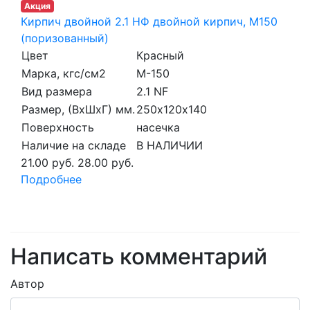
Акция
Кирпич двойной 2.1 НФ двойной кирпич, М150
(поризованный)
Цвет
Красный
Марка, кгс/см2
M-150
Вид размера
2.1 NF
Размер, (ВхШхГ) мм.
250х120х140
Поверхность
насечка
Наличие на складе
В НАЛИЧИИ
21.00 руб.
28.00 руб.
Подробнее
Написать комментарий
Автор