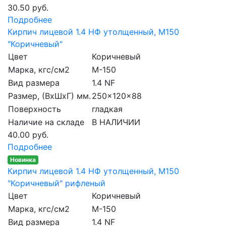
30.50 руб.
Подробнее
Кирпич лицевой 1.4 НФ утолщенный, M150
"Коричневый"
Цвет
Коричневый
Марка, кгс/см2
M-150
Вид размера
1.4 NF
Размер, (ВхШхГ) мм.
250x120x88
Поверхность
гладкая
Наличие на складе
В НАЛИЧИИ
40.00 руб.
Подробнее
Новинка
Кирпич лицевой 1.4 НФ утолщенный, M150
"Коричневый" рифленый
Цвет
Коричневый
Марка, кгс/см2
M-150
Вид размера
1.4 NF