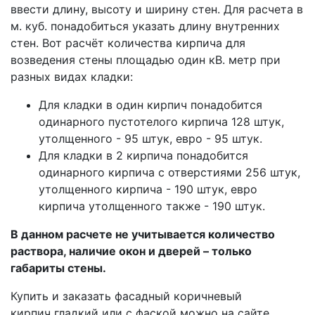
ввести длину, высоту и ширину стен. Для расчета в
м. куб. понадобиться указать длину внутренних
стен. Вот расчёт количества кирпича для
возведения стены площадью один кВ. метр при
разных видах кладки:
Для кладки в один кирпич понадобится
одинарного пустотелого кирпича 128 штук,
утолщенного - 95 штук, евро - 95 штук.
Для кладки в 2 кирпича понадобится
одинарного кирпича с отверстиями 256 штук,
утолщенного кирпича - 190 штук, евро
кирпича утолщенного также - 190 штук.
В данном расчете не учитывается количество
раствора, наличие окон и дверей – только
габариты стены.
Купить и заказать фасадный коричневый
кирпич гладкий или с фаской можно на сайте