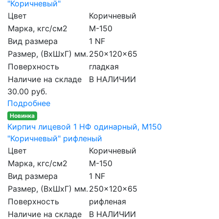
"Коричневый"
Цвет
Коричневый
Марка, кгс/см2
M-150
Вид размера
1 NF
Размер, (ВхШхГ) мм.
250x120x65
Поверхность
гладкая
Наличие на складе
В НАЛИЧИИ
30.00 руб.
Подробнее
Новинка
Кирпич лицевой 1 НФ одинарный, M150
"Коричневый" рифленый
Цвет
Коричневый
Марка, кгс/см2
M-150
Вид размера
1 NF
Размер, (ВхШхГ) мм.
250x120x65
Поверхность
рифленая
Наличие на складе
В НАЛИЧИИ